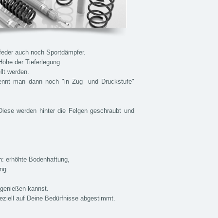
feder auch noch Sportdämpfer.
Höhe der Tieferlegung.
lt werden.
nennt man dann noch "in Zug- und Druckstufe"
Diese werden hinter die Felgen geschraubt und
en: erhöhte Bodenhaftung,
ng.
 genießen kannst.
peziell auf Deine Bedürfnisse abgestimmt.