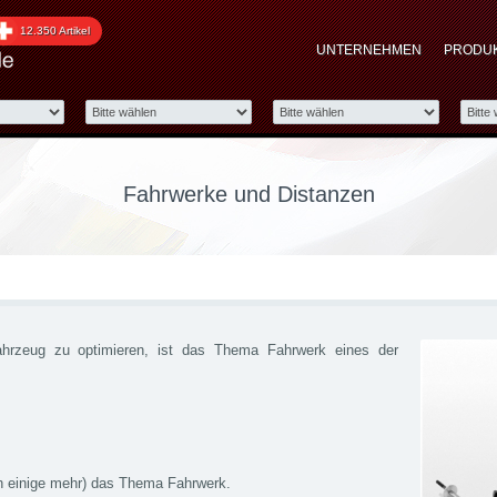
en
12.350 Artikel
UNTERNEHMEN
PRODU
Fahrwerke und Distanzen
ahrzeug zu optimieren, ist das Thema Fahrwerk eines der
h einige mehr) das Thema Fahrwerk.