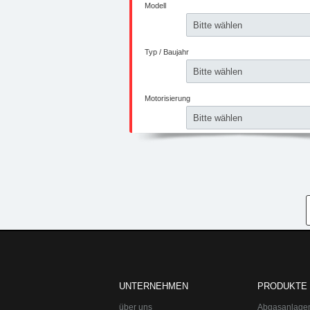
UNTERNEHMEN
PRODUKTE
über uns
Abgasanlage