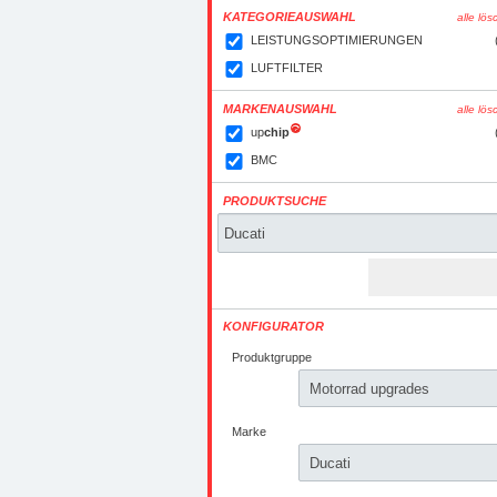
KATEGORIEAUSWAHL
alle lö
LEISTUNGSOPTIMIERUNGEN
LUFTFILTER
MARKENAUSWAHL
alle lö
up
chip
BMC
PRODUKTSUCHE
KONFIGURATOR