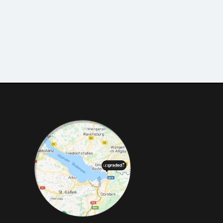
Telefon:
+49 49 8382-3049490
Telefax:
+49 49