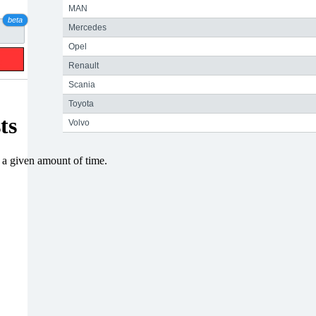
MAN
beta
Mercedes
Opel
Renault
Scania
Toyota
Volvo